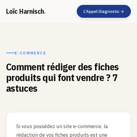
Loïc Harnisch
.
L'Appel Diagnostic →
E-COMMERCE
Comment rédiger des fiches
produits qui font vendre ? 7
astuces
Si vous possédez un site e-commerce, la
rédaction de vos fiches produits est une