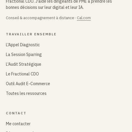
Fractional CDO. J'aide les dirigeants de PME à prendre les
bonnes décisions sur leur digital et leur IA.
Conseil & accompagnement à distance ·
Cal.com
TRAVAILLER ENSEMBLE
L'Appel Diagnostic
La Session Sparring
L'Audit Stratégique
Le Fractional CDO
Outil Audit E-Commerce
Toutes les ressources
CONTACT
Me contacter